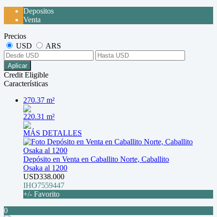
Depositos
Venta
Precios
USD
ARS
Aplicar
Credit Eligible
Características
270.37 m²
220.31 m²
MÁS DETALLES
Depósito en Venta en Caballito Norte, Caballito
Osaka al 1200
USD338.000
IHO7559447
+/- Favorito
0