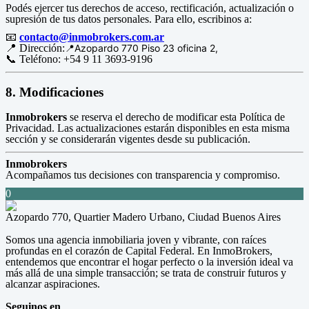
Podés ejercer tus derechos de acceso, rectificación, actualización o
supresión de tus datos personales. Para ello, escribinos a:
📧
contacto@inmobrokers.com.ar
📍 Dirección:
📍Azopardo 770 Piso 23 oficina 2,
📞 Teléfono: +54 9 11 3693-9196
8. Modificaciones
Inmobrokers
se reserva el derecho de modificar esta Política de
Privacidad. Las actualizaciones estarán disponibles en esta misma
sección y se considerarán vigentes desde su publicación.
Inmobrokers
Acompañamos tus decisiones con transparencia y compromiso.
0
Azopardo 770, Quartier Madero Urbano, Ciudad Buenos Aires
Somos una agencia inmobiliaria joven y vibrante, con raíces
profundas en el corazón de Capital Federal. En InmoBrokers,
entendemos que encontrar el hogar perfecto o la inversión ideal va
más allá de una simple transacción; se trata de construir futuros y
alcanzar aspiraciones.
Seguinos en