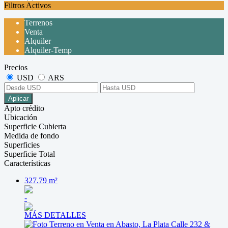
Filtros Activos
Terrenos
Venta
Alquiler
Alquiler-Temp
Precios
USD
ARS
Aplicar
Apto crédito
Ubicación
Superficie Cubierta
Medida de fondo
Superficies
Superficie Total
Características
327.79 m²
-
MÁS DETALLES