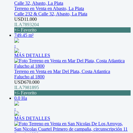
Terreno en Venta en Abasto, La Plata
Calle 232 & Calle 32, Abasto, La Plata
USD11.000
ILA7893204
+/- Favorito
749.45 m²
-
MÁS DETALLES
Terreno en Venta en Mar Del Plata, Costa Atlantica
Falucho al 1800
USD670.000
ILA7981895
+/- Favorito
0.0 Ha
-
MÁS DETALLES