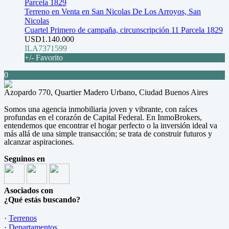
Terreno en Venta en San Nicolas De Los Arroyos, San
Nicolas
Cuartel Primero de campaña, circunscripción 11 Parcela 1829
USD1.140.000
ILA7371599
+/- Favorito
0
Azopardo 770, Quartier Madero Urbano, Ciudad Buenos Aires
Somos una agencia inmobiliaria joven y vibrante, con raíces
profundas en el corazón de Capital Federal. En InmoBrokers,
entendemos que encontrar el hogar perfecto o la inversión ideal va
más allá de una simple transacción; se trata de construir futuros y
alcanzar aspiraciones.
Seguinos en
Asociados con
¿Qué estás buscando?
·
Terrenos
·
Departamentos