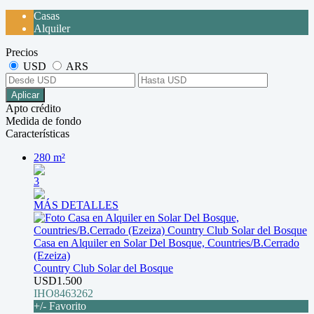
Casas
Alquiler
Precios
USD
ARS
Aplicar
Apto crédito
Medida de fondo
Características
280 m²
3
MÁS DETALLES
Casa en Alquiler en Solar Del Bosque, Countries/B.Cerrado
(Ezeiza)
Country Club Solar del Bosque
USD1.500
IHO8463262
+/- Favorito