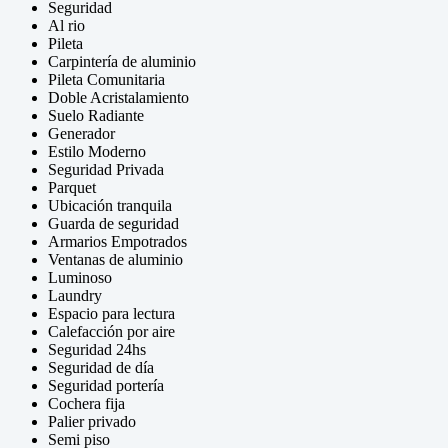
Seguridad
Al rio
Pileta
Carpintería de aluminio
Pileta Comunitaria
Doble Acristalamiento
Suelo Radiante
Generador
Estilo Moderno
Seguridad Privada
Parquet
Ubicación tranquila
Guarda de seguridad
Armarios Empotrados
Ventanas de aluminio
Luminoso
Laundry
Espacio para lectura
Calefacción por aire
Seguridad 24hs
Seguridad de día
Seguridad portería
Cochera fija
Palier privado
Semi piso