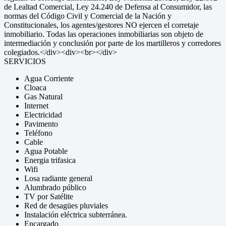
de Lealtad Comercial, Ley 24.240 de Defensa al Consumidor, las
normas del Código Civil y Comercial de la Nación y
Constitucionales, los agentes/gestores NO ejercen el corretaje
inmobiliario. Todas las operaciones inmobiliarias son objeto de
intermediación y conclusión por parte de los martilleros y corredores
colegiados.</div><div><br></div>
SERVICIOS
Agua Corriente
Cloaca
Gas Natural
Internet
Electricidad
Pavimento
Teléfono
Cable
Agua Potable
Energia trifasica
Wifi
Losa radiante general
Alumbrado público
TV por Satélite
Red de desagües pluviales
Instalación eléctrica subterránea.
Encargado