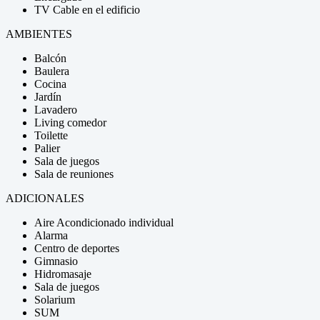
TV Cable en el edificio
AMBIENTES
Balcón
Baulera
Cocina
Jardín
Lavadero
Living comedor
Toilette
Palier
Sala de juegos
Sala de reuniones
ADICIONALES
Aire Acondicionado individual
Alarma
Centro de deportes
Gimnasio
Hidromasaje
Sala de juegos
Solarium
SUM