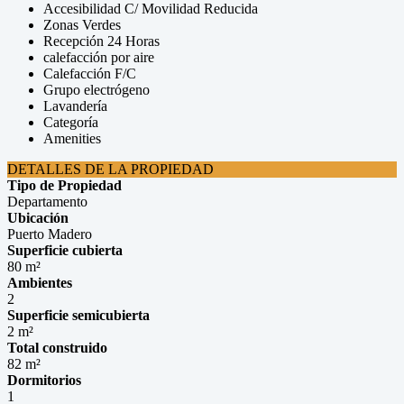
Accesibilidad C/ Movilidad Reducida
Zonas Verdes
Recepción 24 Horas
calefacción por aire
Calefacción F/C
Grupo electrógeno
Lavandería
Categoría
Amenities
DETALLES DE LA PROPIEDAD
Tipo de Propiedad
Departamento
Ubicación
Puerto Madero
Superficie cubierta
80 m²
Ambientes
2
Superficie semicubierta
2 m²
Total construido
82 m²
Dormitorios
1