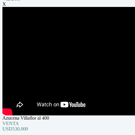
X
Azucena Villaflor al 400
VENTA
USD530.000