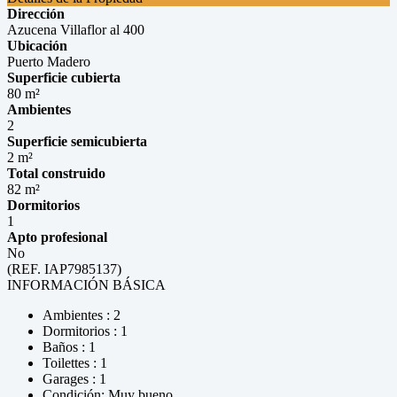
Dirección
Azucena Villaflor al 400
Ubicación
Puerto Madero
Superficie cubierta
80 m²
Ambientes
2
Superficie semicubierta
2 m²
Total construido
82 m²
Dormitorios
1
Apto profesional
No
(REF. IAP7985137)
INFORMACIÓN BÁSICA
Ambientes : 2
Dormitorios : 1
Baños : 1
Toilettes : 1
Garages : 1
Condición: Muy bueno