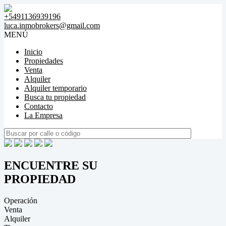
+5491136939196
luca.inmobrokers@gmail.com
MENÚ
Inicio
Propiedades
Venta
Alquiler
Alquiler temporario
Busca tu propiedad
Contacto
La Empresa
ENCUENTRE SU
PROPIEDAD
Operación
Venta
Alquiler