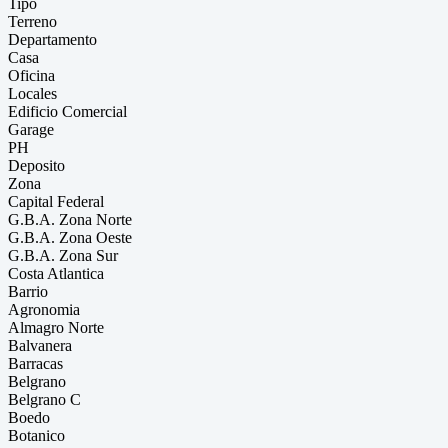
Tipo
Terreno
Departamento
Casa
Oficina
Locales
Edificio Comercial
Garage
PH
Deposito
Zona
Capital Federal
G.B.A. Zona Norte
G.B.A. Zona Oeste
G.B.A. Zona Sur
Costa Atlantica
Barrio
Agronomia
Almagro Norte
Balvanera
Barracas
Belgrano
Belgrano C
Boedo
Botanico