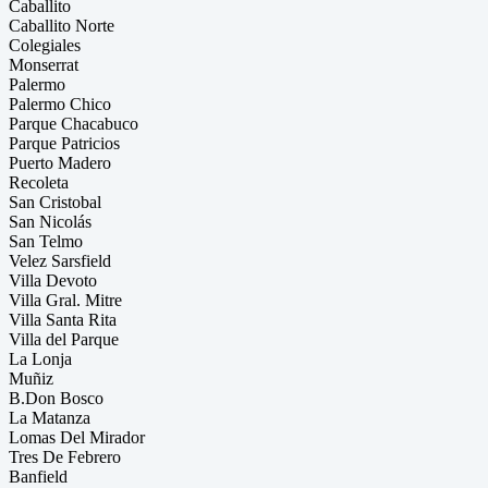
Caballito
Caballito Norte
Colegiales
Monserrat
Palermo
Palermo Chico
Parque Chacabuco
Parque Patricios
Puerto Madero
Recoleta
San Cristobal
San Nicolás
San Telmo
Velez Sarsfield
Villa Devoto
Villa Gral. Mitre
Villa Santa Rita
Villa del Parque
La Lonja
Muñiz
B.Don Bosco
La Matanza
Lomas Del Mirador
Tres De Febrero
Banfield