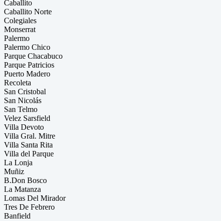
Caballito
Caballito Norte
Colegiales
Monserrat
Palermo
Palermo Chico
Parque Chacabuco
Parque Patricios
Puerto Madero
Recoleta
San Cristobal
San Nicolás
San Telmo
Velez Sarsfield
Villa Devoto
Villa Gral. Mitre
Villa Santa Rita
Villa del Parque
La Lonja
Muñiz
B.Don Bosco
La Matanza
Lomas Del Mirador
Tres De Febrero
Banfield