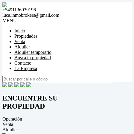
+5491136939196
luca.inmobrokers@gmail.com
MENÚ
Inicio
Propiedades
Venta
Alquiler
Alquiler temporario
Busca tu propiedad
Contacto
La Empresa
ENCUENTRE SU
PROPIEDAD
Operación
Venta
Alquiler