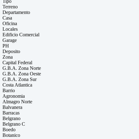
Tipo
Terreno
Departamento
Casa
Oficina
Locales
Edificio Comercial
Garage
PH
Deposito
Zona
Capital Federal
G.B.A. Zona Norte
G.B.A. Zona Oeste
G.B.A. Zona Sur
Costa Atlantica
Barrio
Agronomia
Almagro Norte
Balvanera
Barracas
Belgrano
Belgrano C
Boedo
Botanico