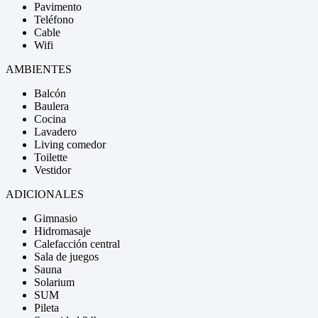
Pavimento
Teléfono
Cable
Wifi
AMBIENTES
Balcón
Baulera
Cocina
Lavadero
Living comedor
Toilette
Vestidor
ADICIONALES
Gimnasio
Hidromasaje
Calefacción central
Sala de juegos
Sauna
Solarium
SUM
Pileta