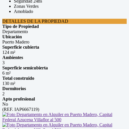
Seguridad 24hs
Zonas Verdes
Amoblado
DETALLES DE LA PROPIEDAD
Tipo de Propiedad
Departamento
Ubicación
Puerto Madero
Superficie cubierta
124 m²
Ambientes
3
Superficie semicubierta
6 m²
Total construido
130 m²
Dormitorios
2
Apto profesional
No
(REF. IAP6667119)