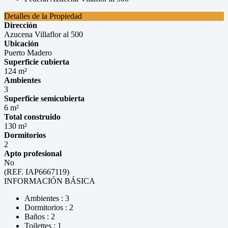
Detalles de la Propiedad
Dirección
Azucena Villaflor al 500
Ubicación
Puerto Madero
Superficie cubierta
124 m²
Ambientes
3
Superficie semicubierta
6 m²
Total construido
130 m²
Dormitorios
2
Apto profesional
No
(REF. IAP6667119)
INFORMACIÓN BÁSICA
Ambientes : 3
Dormitorios : 2
Baños : 2
Toilettes : 1