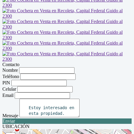
Contacto
Nombre
Teléfono
PIN
Celular
Email
Mensaje
Enviar
UBICACIÓN