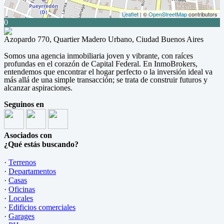
Leaflet
| ©
OpenStreetMap
contributors
0
Azopardo 770, Quartier Madero Urbano, Ciudad Buenos Aires
Somos una agencia inmobiliaria joven y vibrante, con raíces
profundas en el corazón de Capital Federal. En InmoBrokers,
entendemos que encontrar el hogar perfecto o la inversión ideal va
más allá de una simple transacción; se trata de construir futuros y
alcanzar aspiraciones.
Seguinos en
Asociados con
¿Qué estás buscando?
·
Terrenos
·
Departamentos
·
Casas
·
Oficinas
·
Locales
·
Edificios comerciales
·
Garages