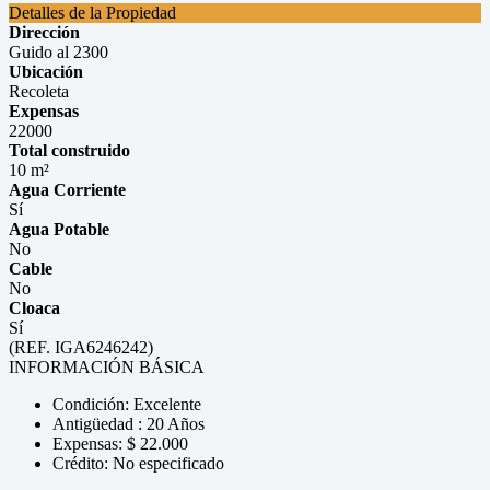
Detalles de la Propiedad
Dirección
Guido al 2300
Ubicación
Recoleta
Expensas
22000
Total construido
10 m²
Agua Corriente
Sí
Agua Potable
No
Cable
No
Cloaca
Sí
(REF. IGA6246242)
INFORMACIÓN BÁSICA
Condición: Excelente
Antigüedad : 20 Años
Expensas: $ 22.000
Crédito: No especificado