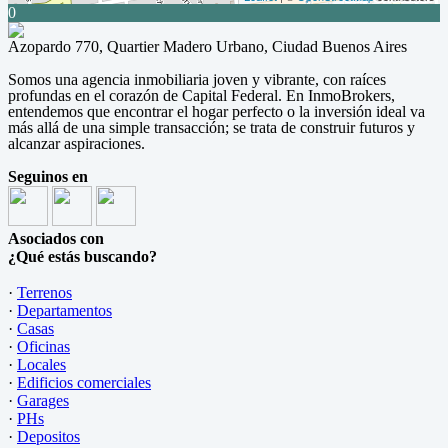
0
Azopardo 770, Quartier Madero Urbano, Ciudad Buenos Aires
Somos una agencia inmobiliaria joven y vibrante, con raíces
profundas en el corazón de Capital Federal. En InmoBrokers,
entendemos que encontrar el hogar perfecto o la inversión ideal va
más allá de una simple transacción; se trata de construir futuros y
alcanzar aspiraciones.
Seguinos en
Asociados con
¿Qué estás buscando?
·
Terrenos
·
Departamentos
·
Casas
·
Oficinas
·
Locales
·
Edificios comerciales
·
Garages
·
PHs
·
Depositos