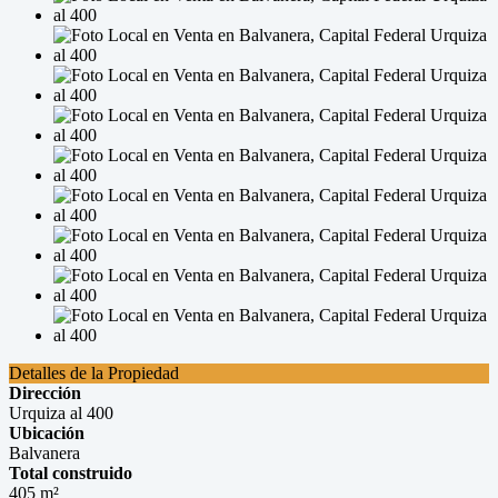
Detalles de la Propiedad
Dirección
Urquiza al 400
Ubicación
Balvanera
Total construido
405 m²