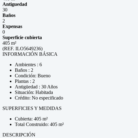
Antiguedad
30
Baños
2
Expensas
0
Superficie cubierta
405 m²
(REF. ILO5649236)
INFORMACIÓN BÁSICA
Ambientes : 6
Baños : 2
Condición: Bueno
Plantas : 2
Antigüedad : 30 Años
Situación: Habitada
Crédito: No especificado
SUPERFICIES Y MEDIDAS
Cubierta: 405 m²
Total Construido: 405 m²
DESCRIPCIÓN