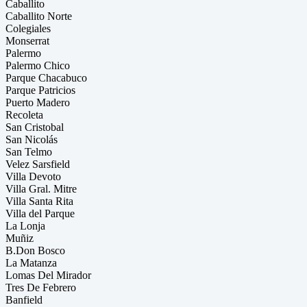
Caballito
Caballito Norte
Colegiales
Monserrat
Palermo
Palermo Chico
Parque Chacabuco
Parque Patricios
Puerto Madero
Recoleta
San Cristobal
San Nicolás
San Telmo
Velez Sarsfield
Villa Devoto
Villa Gral. Mitre
Villa Santa Rita
Villa del Parque
La Lonja
Muñiz
B.Don Bosco
La Matanza
Lomas Del Mirador
Tres De Febrero
Banfield