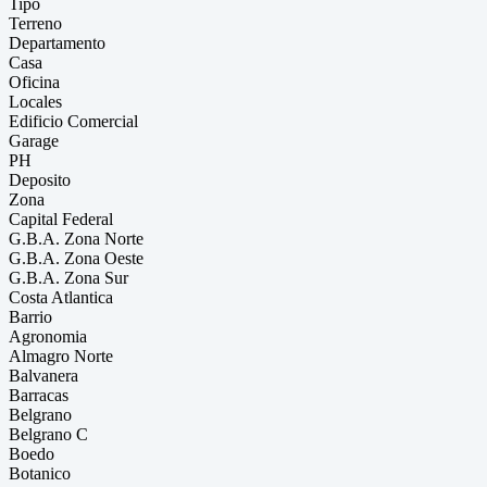
Tipo
Terreno
Departamento
Casa
Oficina
Locales
Edificio Comercial
Garage
PH
Deposito
Zona
Capital Federal
G.B.A. Zona Norte
G.B.A. Zona Oeste
G.B.A. Zona Sur
Costa Atlantica
Barrio
Agronomia
Almagro Norte
Balvanera
Barracas
Belgrano
Belgrano C
Boedo
Botanico