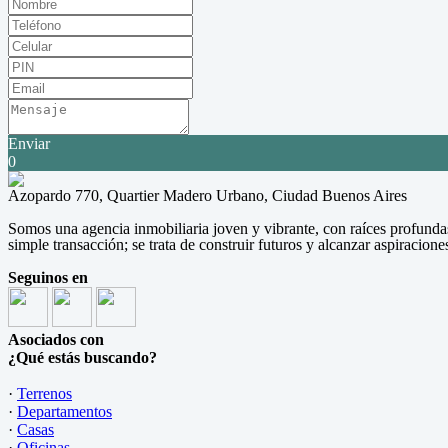
Enviar
0
Azopardo 770, Quartier Madero Urbano, Ciudad Buenos Aires
Somos una agencia inmobiliaria joven y vibrante, con raíces profunda
simple transacción; se trata de construir futuros y alcanzar aspiracione
Seguinos en
Asociados con
¿Qué estás buscando?
·
Terrenos
·
Departamentos
·
Casas
·
Oficinas