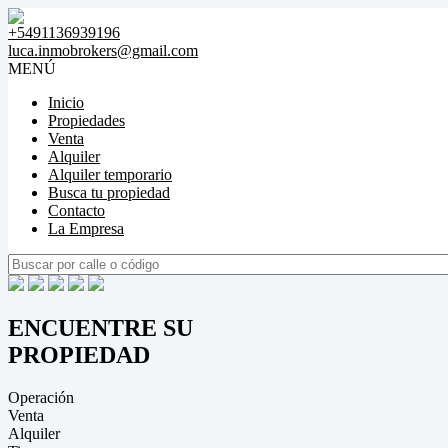
+5491136939196
luca.inmobrokers@gmail.com
MENÚ
Inicio
Propiedades
Venta
Alquiler
Alquiler temporario
Busca tu propiedad
Contacto
La Empresa
ENCUENTRE SU
PROPIEDAD
Operación
Venta
Alquiler